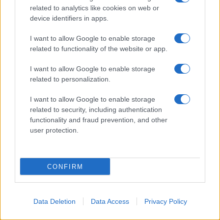
related to analytics like cookies on web or
device identifiers in apps.
Come finirebbe una guerra tra UE e
Russia? Tre scenari per il 2030 (e le
I want to allow Google to enable storage
alternative alla linea dura)
related to functionality of the website or app.
20 Luglio 2026 10:00
I want to allow Google to enable storage
related to personalization.
I want to allow Google to enable storage
#
EDITORIALI
related to security, including authentication
functionality and fraud prevention, and other
user protection.
CONFIRM
Data Deletion
Data Access
Privacy Policy
Cina, Russia e Iran, io ve l’avevo detto (di
Vito Petrocelli)