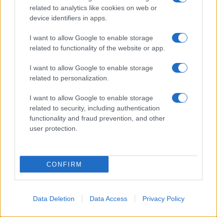
related to analytics like cookies on web or
#
GENERAZIONE
ANTIDIPLOMATICA
device identifiers in apps.
I want to allow Google to enable storage
related to functionality of the website or app.
I want to allow Google to enable storage
related to personalization.
I want to allow Google to enable storage
Berlino salva la privacy delle chat online –
related to security, including authentication
ma il rischio censura resta all’orizzonte
functionality and fraud prevention, and other
17 Ottobre 2025 13:00
user protection.
CONFIRM
#
UNA
FINESTRA
APERTA
Data Deletion
Data Access
Privacy Policy
Una finestra aperta