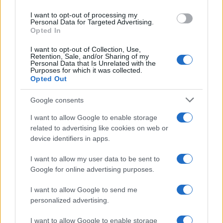
Mondiale a pezzi”?
use your data for below specified purposes in below Google
I want to opt-out of processing my
consent section.
Personal Data for Targeted Advertising.
25 Giugno 2026 10:00
Opted In
I want to opt-out of Collection, Use,
Retention, Sale, and/or Sharing of my
Personal Data that Is Unrelated with the
#
EXODUS
Purposes for which it was collected.
Opted Out
di Michelangelo Severgnini
Google consents
I want to allow Google to enable storage
related to advertising like cookies on web or
device identifiers in apps.
La Trilogia del Rimosso di Michelangelo
I want to allow my user data to be sent to
Severgnini, prodotta da l'AntiDiplomatico,
Google for online advertising purposes.
interamente in chiaro
24 Luglio 2026 15:49
I want to allow Google to send me
personalized advertising.
I want to allow Google to enable storage