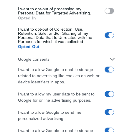
La Trilogia del Rimosso di Michelangelo
use your data for below specified purposes in below Google
Severgnini, prodotta da l'AntiDiplomatico,
I want to opt-out of processing my
consent section.
interamente in chiaro
Personal Data for Targeted Advertising.
Opted In
24 Luglio 2026 15:49
I want to opt-out of Collection, Use,
Retention, Sale, and/or Sharing of my
Personal Data that Is Unrelated with the
Purposes for which it was collected.
Opted Out
#
GENERAZIONE
ANTIDIPLOMATICA
Google consents
I want to allow Google to enable storage
related to advertising like cookies on web or
device identifiers in apps.
I want to allow my user data to be sent to
Google for online advertising purposes.
Berlino salva la privacy delle chat online –
ma il rischio censura resta all’orizzonte
I want to allow Google to send me
personalized advertising.
17 Ottobre 2025 13:00
I want to allow Google to enable storage