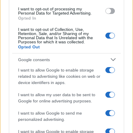
use your data for below specified purposes in below Google
I want to opt-out of processing my
consent section.
Personal Data for Targeted Advertising.
Opted In
"Black Rock non perde mai" – l'allarme di
I want to opt-out of Collection, Use,
Volpi sulla bolla tecnologica
Retention, Sale, and/or Sharing of my
Personal Data that Is Unrelated with the
27 Giugno 2026 16:24
Purposes for which it was collected.
Opted Out
Google consents
#
MONDISUD
I want to allow Google to enable storage
related to advertising like cookies on web or
device identifiers in apps.
di Fabrizio Verde
I want to allow my user data to be sent to
Google for online advertising purposes.
I want to allow Google to send me
Dalla Convertibilità al "grillete fiscal":
personalized advertising.
l'Argentina si consegna ai mercati (ancora
una volta)
I want to allow Google to enable storage