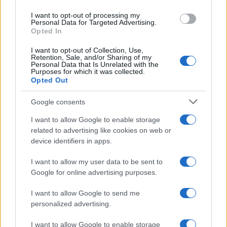
investe miliardi per ricostituire gli arsenali
use your data for below specified purposes in below Google
I want to opt-out of processing my
consent section.
Personal Data for Targeted Advertising.
ASIA
Opted In
Canale diplomatico resta aperto: cosa si sono detti i
ministri di Iran e Arabia Saudita
I want to opt-out of Collection, Use,
Retention, Sale, and/or Sharing of my
Personal Data that Is Unrelated with the
NORD-AMERICA
Purposes for which it was collected.
Opted Out
"Una guerra illegale": Trump minimizza le perdite in
Iran, ma i dati lo smentiscono
Google consents
EUROPA
I want to allow Google to enable storage
Petro accusa Netanyahu di essere responsabile
related to advertising like cookies on web or
"dell'invasione civile di Ceuta da parte dei
device identifiers in apps.
marocchini"
I want to allow my user data to be sent to
Google for online advertising purposes.
I want to allow Google to send me
personalized advertising.
I want to allow Google to enable storage