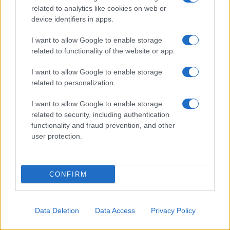
l'Argentina si consegna ai mercati (ancora
related to analytics like cookies on web or
una volta)
device identifiers in apps.
01 Agosto 2026 19:07
I want to allow Google to enable storage
related to functionality of the website or app.
I want to allow Google to enable storage
#
ECONOMIA
E
DINTORNI
related to personalization.
I want to allow Google to enable storage
di Giuseppe Masala
related to security, including authentication
functionality and fraud prevention, and other
user protection.
Gli Stati Uniti stanno perdendo “la Guerra
CONFIRM
Mondiale a pezzi”?
25 Giugno 2026 10:00
Data Deletion
Data Access
Privacy Policy