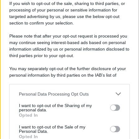
If you wish to opt-out of the sale, sharing to third parties, or
processing of your personal or sensitive information for
#
EDITORIALI
targeted advertising by us, please use the below opt-out
section to confirm your selection.
Please note that after your opt-out request is processed you
may continue seeing interest-based ads based on personal
information utilized by us or personal information disclosed to
third parties prior to your opt-out.
You may separately opt-out of the further disclosure of your
Cina, Russia e Iran, io ve l’avevo detto (di
personal information by third parties on the IAB’s list of
Vito Petrocelli)
downstream participants.
07 Agosto 2026 18:00
Personal Data Processing Opt Outs
This information may also be disclosed by us to third parties
on the IAB’s List of Downstream Participants that may further
I want to opt-out of the Sharing of my
disclose it to other third parties.
personal data.
Opted In
#
STORIA
IN
DIRETTA
Please note that this website/app uses one or more Google
services and may gather and store information including but
I want to opt-out of the Sale of my
Personal Data.
not limited to your visit or usage behaviour. You may click to
di Loretta Napoleoni
Opted In
grant or deny consent to Google and its third-party tags to