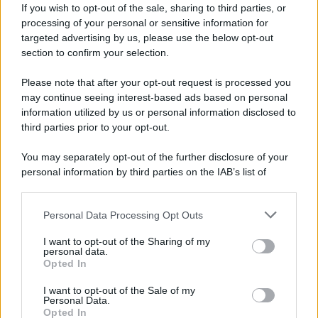
A Ceuta non e' "guerra ibrida"?
If you wish to opt-out of the sale, sharing to third parties, or
processing of your personal or sensitive information for
targeted advertising by us, please use the below opt-out
section to confirm your selection.
Please note that after your opt-out request is processed you
31 Luglio 2026 19:00
may continue seeing interest-based ads based on personal
information utilized by us or personal information disclosed to
third parties prior to your opt-out.
You may separately opt-out of the further disclosure of your
personal information by third parties on the IAB’s list of
downstream participants.
Personal Data Processing Opt Outs
This information may also be disclosed by us to third parties
on the IAB’s List of Downstream Participants that may further
I want to opt-out of the Sharing of my
disclose it to other third parties.
personal data.
Opted In
Please note that this website/app uses one or more Google
services and may gather and store information including but
I want to opt-out of the Sale of my
La schiena della guerra è spezzata
Personal Data.
not limited to your visit or usage behaviour. You may click to
Opted In
grant or deny consent to Google and its third-party tags to