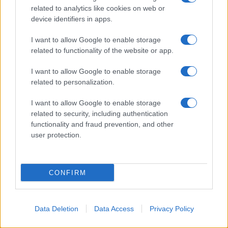
related to analytics like cookies on web or
device identifiers in apps.
I want to allow Google to enable storage
related to functionality of the website or app.
I want to allow Google to enable storage
related to personalization.
Registro di ispezione di un drone
intelligente
I want to allow Google to enable storage
related to security, including authentication
30 Luglio 2026 09:00
functionality and fraud prevention, and other
user protection.
#
LA
BELT
AND
ROAD
INITIATIVE
CONFIRM
Data Deletion
Data Access
Privacy Policy