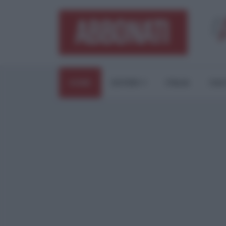
HOME
ESTERI
ITALIA
CUL