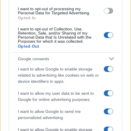
use your data for below specified purposes in below Google
I want to opt-out of processing my
IL LIBRO DEL MESE
consent section.
Personal Data for Targeted Advertising.
Opted In
I want to opt-out of Collection, Use,
Retention, Sale, and/or Sharing of my
Personal Data that Is Unrelated with the
Purposes for which it was collected.
Opted Out
Google consents
I want to allow Google to enable storage
related to advertising like cookies on web or
device identifiers in apps.
I want to allow my user data to be sent to
Google for online advertising purposes.
I want to allow Google to send me
personalized advertising.
I want to allow Google to enable storage