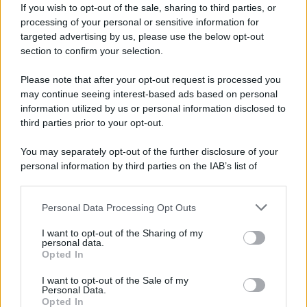
If you wish to opt-out of the sale, sharing to third parties, or
processing of your personal or sensitive information for
targeted advertising by us, please use the below opt-out
section to confirm your selection.
Please note that after your opt-out request is processed you
may continue seeing interest-based ads based on personal
information utilized by us or personal information disclosed to
third parties prior to your opt-out.
You may separately opt-out of the further disclosure of your
personal information by third parties on the IAB’s list of
downstream participants.
Personal Data Processing Opt Outs
This information may also be disclosed by us to third parties
on the IAB’s List of Downstream Participants that may further
I want to opt-out of the Sharing of my
disclose it to other third parties.
personal data.
Opted In
Please note that this website/app uses one or more Google
services and may gather and store information including but
I want to opt-out of the Sale of my
Personal Data.
not limited to your visit or usage behaviour. You may click to
Opted In
grant or deny consent to Google and its third-party tags to