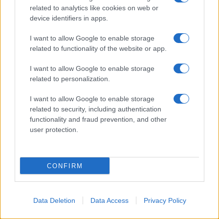
25 Giugno 2026 10:00
related to analytics like cookies on web or
device identifiers in apps.
I want to allow Google to enable storage
related to functionality of the website or app.
#
EXODUS
I want to allow Google to enable storage
related to personalization.
di Michelangelo Severgnini
I want to allow Google to enable storage
related to security, including authentication
functionality and fraud prevention, and other
user protection.
La Trilogia del Rimosso di Michelangelo
Severgnini, prodotta da l'AntiDiplomatico,
interamente in chiaro
CONFIRM
24 Luglio 2026 15:49
Data Deletion
Data Access
Privacy Policy
#
GENERAZIONE
ANTIDIPLOMATICA