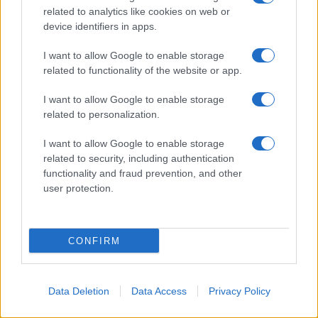
related to analytics like cookies on web or
device identifiers in apps.
Come finirebbe una guerra tra UE e
Russia? Tre scenari per il 2030 (e le
I want to allow Google to enable storage
alternative alla linea dura)
related to functionality of the website or app.
20 Luglio 2026 10:00
I want to allow Google to enable storage
related to personalization.
I want to allow Google to enable storage
#
EDITORIALI
related to security, including authentication
functionality and fraud prevention, and other
user protection.
CONFIRM
Cina, Russia e Iran, io ve l’avevo detto (di
Data Deletion
Data Access
Privacy Policy
Vito Petrocelli)