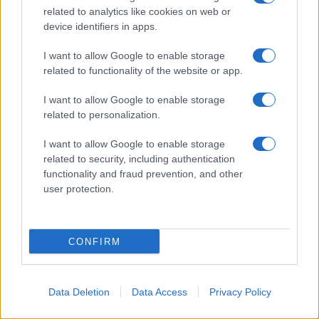
#
GEOGRAFIE
DEL
POTERE
related to analytics like cookies on web or
device identifiers in apps.
I want to allow Google to enable storage
di Fabio Massimo Paernti
related to functionality of the website or app.
I want to allow Google to enable storage
related to personalization.
I want to allow Google to enable storage
"Mentre noi giochiamo con i chatbot, la
related to security, including authentication
Cina si è presa il futuro dell'IA" (VIDEO)
functionality and fraud prevention, and other
24 Giugno 2026 08:00
user protection.
CONFIRM
#
RETHINK.POWER
Data Deletion
Data Access
Privacy Policy
di Alessandro Bartoloni