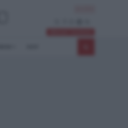
ACCEDI
Abbonati / Sostienici
NIONI
SHOP