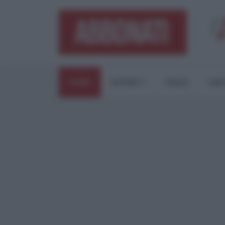
HOME
ESTERI
ITALIA
CUL