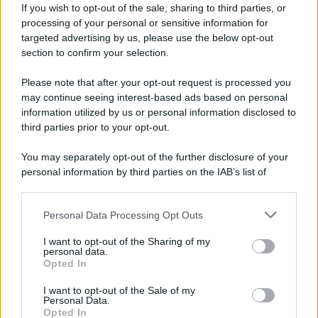
If you wish to opt-out of the sale, sharing to third parties, or
processing of your personal or sensitive information for
targeted advertising by us, please use the below opt-out
section to confirm your selection.
Please note that after your opt-out request is processed you
may continue seeing interest-based ads based on personal
information utilized by us or personal information disclosed to
third parties prior to your opt-out.
You may separately opt-out of the further disclosure of your
personal information by third parties on the IAB’s list of
downstream participants.
Personal Data Processing Opt Outs
This information may also be disclosed by us to third parties
IL LIBRO DEL MESE
on the IAB’s List of Downstream Participants that may further
I want to opt-out of the Sharing of my
disclose it to other third parties.
personal data.
Opted In
Please note that this website/app uses one or more Google
services and may gather and store information including but
I want to opt-out of the Sale of my
Personal Data.
not limited to your visit or usage behaviour. You may click to
Opted In
grant or deny consent to Google and its third-party tags to