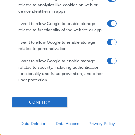
related to analytics like cookies on web or
device identifiers in apps.
Berlino salva la privacy delle chat online –
ma il rischio censura resta all’orizzonte
I want to allow Google to enable storage
related to functionality of the website or app.
17 Ottobre 2025 13:00
I want to allow Google to enable storage
related to personalization.
#
UNA
FINESTRA
APERTA
I want to allow Google to enable storage
related to security, including authentication
functionality and fraud prevention, and other
Una finestra aperta
user protection.
CONFIRM
La governance cinese vista dai
rappresentanti italiani e la visione dello
sviluppo comune sino-italiano
Data Deletion
Data Access
Privacy Policy
06 Agosto 2026 08:00