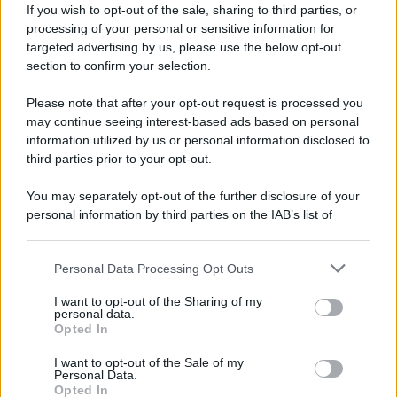
If you wish to opt-out of the sale, sharing to third parties, or
processing of your personal or sensitive information for
#
MONDISUD
targeted advertising by us, please use the below opt-out
section to confirm your selection.
di Fabrizio Verde
Please note that after your opt-out request is processed you
may continue seeing interest-based ads based on personal
information utilized by us or personal information disclosed to
third parties prior to your opt-out.
Dalla Convertibilità al "grillete fiscal":
You may separately opt-out of the further disclosure of your
l'Argentina si consegna ai mercati (ancora
personal information by third parties on the IAB’s list of
una volta)
downstream participants.
01 Agosto 2026 19:07
Personal Data Processing Opt Outs
This information may also be disclosed by us to third parties
on the IAB’s List of Downstream Participants that may further
I want to opt-out of the Sharing of my
disclose it to other third parties.
personal data.
#
ECONOMIA
E
DINTORNI
Opted In
Please note that this website/app uses one or more Google
services and may gather and store information including but
I want to opt-out of the Sale of my
Personal Data.
not limited to your visit or usage behaviour. You may click to
di Giuseppe Masala
Opted In
grant or deny consent to Google and its third-party tags to