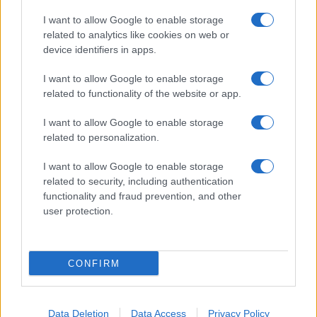
I want to allow Google to enable storage
related to analytics like cookies on web or
device identifiers in apps.
I want to allow Google to enable storage
related to functionality of the website or app.
I want to allow Google to enable storage
related to personalization.
ANPI-UCEI, la resa dei vertici: Perché il
I want to allow Google to enable storage
comunicato congiunto è uno schiaffo alla
vera Resistenza
related to security, including authentication
functionality and fraud prevention, and other
user protection.
04 Agosto 2026 09:00
CONFIRM
Data Deletion
Data Access
Privacy Policy