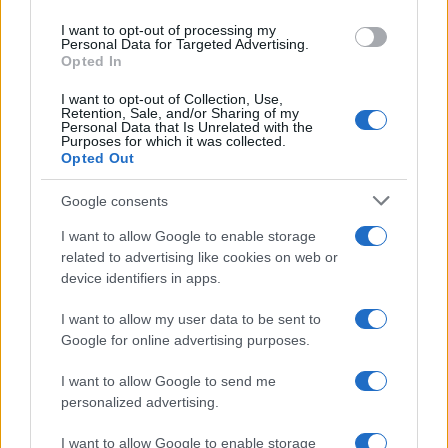
stessi”
use your data for below specified purposes in below Google
I want to opt-out of processing my
consent section.
Personal Data for Targeted Advertising.
Opted In
01 Maggio 2026 11:00
I want to opt-out of Collection, Use,
Retention, Sale, and/or Sharing of my
Personal Data that Is Unrelated with the
Purposes for which it was collected.
Opted Out
Google consents
I want to allow Google to enable storage
related to advertising like cookies on web or
device identifiers in apps.
I want to allow my user data to be sent to
Google for online advertising purposes.
“Scolasticidio” e “ospedalicidio”: Gaza
I want to allow Google to send me
abbandonata e derubata dei fondi per la
personalized advertising.
ricostruzione
I want to allow Google to enable storage