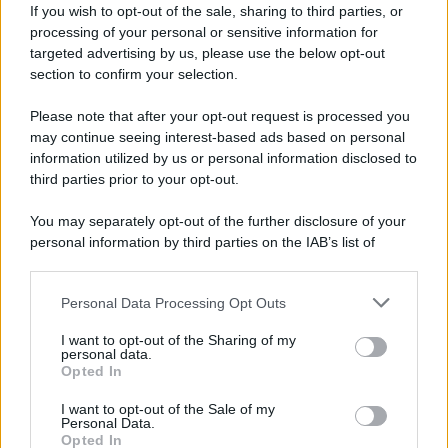
(imminente) Nakba a Gaza
If you wish to opt-out of the sale, sharing to third parties, or
processing of your personal or sensitive information for
targeted advertising by us, please use the below opt-out
section to confirm your selection.
16 Maggio 2026 15:00
Please note that after your opt-out request is processed you
may continue seeing interest-based ads based on personal
information utilized by us or personal information disclosed to
third parties prior to your opt-out.
You may separately opt-out of the further disclosure of your
personal information by third parties on the IAB’s list of
downstream participants.
Personal Data Processing Opt Outs
This information may also be disclosed by us to third parties
on the IAB’s List of Downstream Participants that may further
I want to opt-out of the Sharing of my
disclose it to other third parties.
personal data.
Opted In
Please note that this website/app uses one or more Google
Nuove testimonianze esclusive da Gaza.
services and may gather and store information including but
I want to opt-out of the Sale of my
“Continueremo a far sentire la nostra voce
Personal Data.
not limited to your visit or usage behaviour. You may click to
Opted In
anche se nessuno ascolterà, tranne noi
grant or deny consent to Google and its third-party tags to