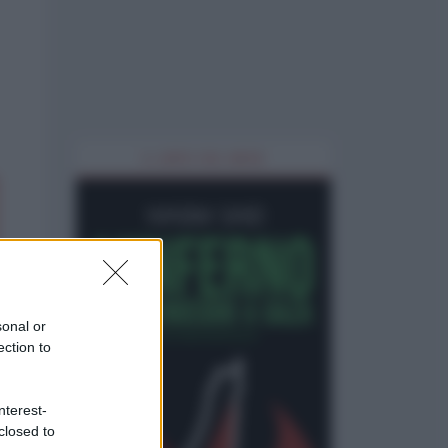
IL LIBRO DEL MESE
sonal or
ection to
nterest-
closed to