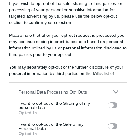
If you wish to opt-out of the sale, sharing to third parties, or
processing of your personal or sensitive information for
targeted advertising by us, please use the below opt-out
#
ECONOMIA
E
DINTORNI
section to confirm your selection.
Please note that after your opt-out request is processed you
di Giuseppe Masala
may continue seeing interest-based ads based on personal
information utilized by us or personal information disclosed to
third parties prior to your opt-out.
You may separately opt-out of the further disclosure of your
personal information by third parties on the IAB’s list of
downstream participants.
Gli Stati Uniti stanno perdendo “la Guerra
Mondiale a pezzi”?
Personal Data Processing Opt Outs
This information may also be disclosed by us to third parties
25 Giugno 2026 10:00
on the IAB’s List of Downstream Participants that may further
I want to opt-out of the Sharing of my
disclose it to other third parties.
personal data.
Opted In
Please note that this website/app uses one or more Google
services and may gather and store information including but
#
EXODUS
I want to opt-out of the Sale of my
Personal Data.
not limited to your visit or usage behaviour. You may click to
Opted In
grant or deny consent to Google and its third-party tags to