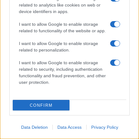
related to analytics like cookies on web or
Berlino salva la privacy delle chat online –
device identifiers in apps.
ma il rischio censura resta all’orizzonte
I want to allow Google to enable storage
17 Ottobre 2025 13:00
related to functionality of the website or app.
I want to allow Google to enable storage
related to personalization.
#
UNA
FINESTRA
APERTA
I want to allow Google to enable storage
related to security, including authentication
Una finestra aperta
functionality and fraud prevention, and other
user protection.
CONFIRM
La governance cinese vista dai
rappresentanti italiani e la visione dello
sviluppo comune sino-italiano
Data Deletion
Data Access
Privacy Policy
06 Agosto 2026 08:00