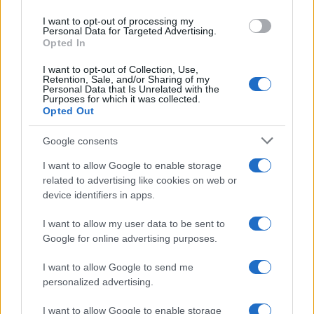
use your data for below specified purposes in below Google
I want to opt-out of processing my
consent section.
Personal Data for Targeted Advertising.
#
EDITORIALI
Opted In
I want to opt-out of Collection, Use,
Retention, Sale, and/or Sharing of my
Personal Data that Is Unrelated with the
Purposes for which it was collected.
Opted Out
Google consents
I want to allow Google to enable storage
Cina, Russia e Iran, io ve l’avevo detto (di
related to advertising like cookies on web or
Vito Petrocelli)
device identifiers in apps.
07 Agosto 2026 18:00
I want to allow my user data to be sent to
Google for online advertising purposes.
I want to allow Google to send me
#
STORIA
IN
DIRETTA
personalized advertising.
I want to allow Google to enable storage
di Loretta Napoleoni