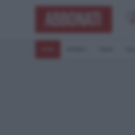
HOME
ESTERI
ITALIA
CUL