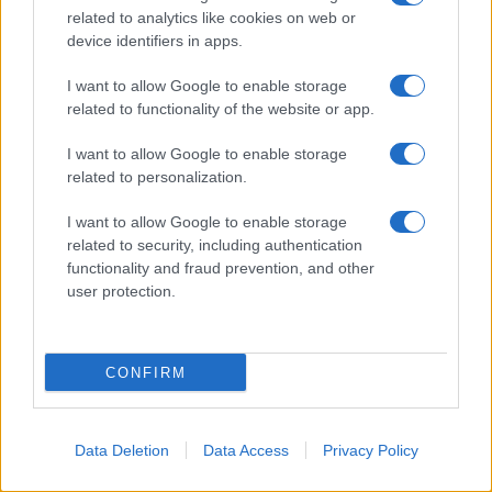
related to analytics like cookies on web or
device identifiers in apps.
"Mentre noi giochiamo con i chatbot, la
Cina si è presa il futuro dell'IA" (VIDEO)
I want to allow Google to enable storage
related to functionality of the website or app.
24 Giugno 2026 08:00
I want to allow Google to enable storage
related to personalization.
#
RETHINK.POWER
I want to allow Google to enable storage
related to security, including authentication
functionality and fraud prevention, and other
di Alessandro Bartoloni
user protection.
CONFIRM
Come finirebbe una guerra tra UE e
Russia? Tre scenari per il 2030 (e le
alternative alla linea dura)
Data Deletion
Data Access
Privacy Policy
20 Luglio 2026 10:00