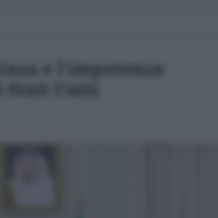
Gaza e l'impotenza
 Stati Uniti