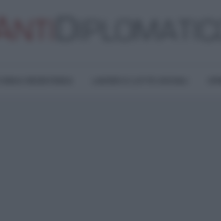
TURA E RESISTENZA
LAVORO E LOTTE SOCIALI
OPI