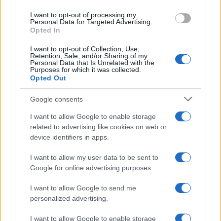
use your data for below specified purposes in below Google
I want to opt-out of processing my
consent section.
Personal Data for Targeted Advertising.
Opted In
I want to opt-out of Collection, Use,
Retention, Sale, and/or Sharing of my
Gli Stati Uniti stanno perdendo “la Guerra
Personal Data that Is Unrelated with the
Mondiale a pezzi”?
Purposes for which it was collected.
Opted Out
25 Giugno 2026 10:00
Google consents
I want to allow Google to enable storage
related to advertising like cookies on web or
#
EXODUS
device identifiers in apps.
I want to allow my user data to be sent to
di Michelangelo Severgnini
Google for online advertising purposes.
I want to allow Google to send me
personalized advertising.
La Trilogia del Rimosso di Michelangelo
I want to allow Google to enable storage