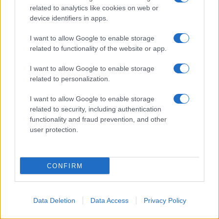
Severgnini, prodotta da l'AntiDiplomatico,
related to analytics like cookies on web or
interamente in chiaro
device identifiers in apps.
24 Luglio 2026 15:49
I want to allow Google to enable storage
related to functionality of the website or app.
I want to allow Google to enable storage
#
GENERAZIONE
ANTIDIPLOMATICA
related to personalization.
I want to allow Google to enable storage
related to security, including authentication
functionality and fraud prevention, and other
user protection.
Berlino salva la privacy delle chat online –
CONFIRM
ma il rischio censura resta all’orizzonte
17 Ottobre 2025 13:00
Data Deletion
Data Access
Privacy Policy