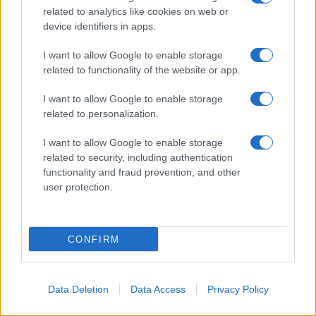
related to analytics like cookies on web or
device identifiers in apps.
I want to allow Google to enable storage
related to functionality of the website or app.
I want to allow Google to enable storage
related to personalization.
I want to allow Google to enable storage
related to security, including authentication
functionality and fraud prevention, and other
user protection.
CONFIRM
Data Deletion
Data Access
Privacy Policy