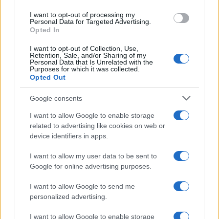
use your data for below specified purposes in below Google
I want to opt-out of processing my
consent section.
Personal Data for Targeted Advertising.
Opted In
I want to opt-out of Collection, Use,
Retention, Sale, and/or Sharing of my
Personal Data that Is Unrelated with the
I PIÙ LETTI DELLA SETTIMANA
Purposes for which it was collected.
Opted Out
Restare umani: la forma più alta di ribellione al
mondo distopico di oggi (di Alberto Bradanini)
Google consents
20240
I want to allow Google to enable storage
related to advertising like cookies on web or
Ceuta: perché il Marocco fa con noi quello che vuole
device identifiers in apps.
(di Alberto Negri)
12434
I want to allow my user data to be sent to
Google for online advertising purposes.
EUROPA
Quali sarebbero le “vittorie ucraine” decantate dai
I want to allow Google to send me
media italici?
personalized advertising.
10022
I want to allow Google to enable storage