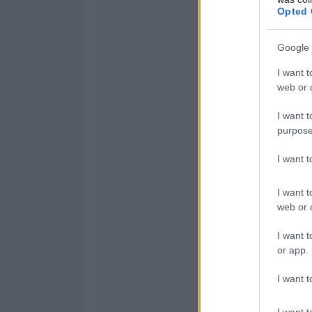
Opted 
Google 
I want t
web or d
I want t
purpose
I want 
I want t
web or d
I want t
or app.
I want t
I want t