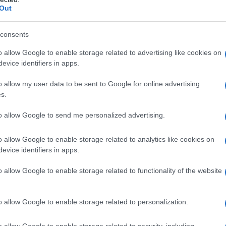
Out
consents
o allow Google to enable storage related to advertising like cookies on
evice identifiers in apps.
o allow my user data to be sent to Google for online advertising
s.
to allow Google to send me personalized advertising.
o allow Google to enable storage related to analytics like cookies on
evice identifiers in apps.
o allow Google to enable storage related to functionality of the website
o allow Google to enable storage related to personalization.
o allow Google to enable storage related to security, including