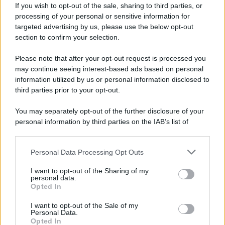
If you wish to opt-out of the sale, sharing to third parties, or
processing of your personal or sensitive information for
targeted advertising by us, please use the below opt-out
section to confirm your selection.
Please note that after your opt-out request is processed you
may continue seeing interest-based ads based on personal
information utilized by us or personal information disclosed to
third parties prior to your opt-out.
You may separately opt-out of the further disclosure of your
personal information by third parties on the IAB’s list of
downstream participants.
Personal Data Processing Opt Outs
This information may also be disclosed by us to third parties
on the IAB’s List of Downstream Participants that may further
I want to opt-out of the Sharing of my
disclose it to other third parties.
personal data.
Opted In
Please note that this website/app uses one or more Google
services and may gather and store information including but
I want to opt-out of the Sale of my
Personal Data.
not limited to your visit or usage behaviour. You may click to
Opted In
grant or deny consent to Google and its third-party tags to