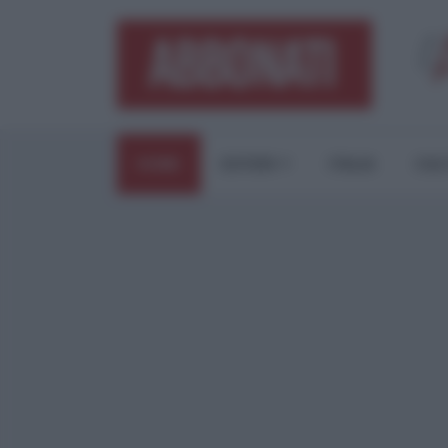
HOME
ESTERI
ITALIA
CUL