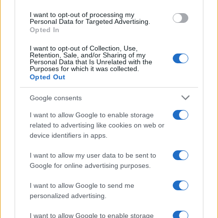
use your data for below specified purposes in below Google
I want to opt-out of processing my
consent section.
Personal Data for Targeted Advertising.
Opted In
I want to opt-out of Collection, Use,
Retention, Sale, and/or Sharing of my
Personal Data that Is Unrelated with the
Purposes for which it was collected.
Opted Out
Google consents
I want to allow Google to enable storage
related to advertising like cookies on web or
device identifiers in apps.
I want to allow my user data to be sent to
Google for online advertising purposes.
I want to allow Google to send me
personalized advertising.
I want to allow Google to enable storage