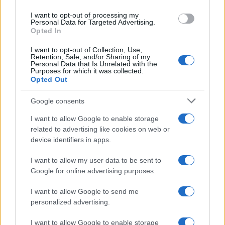
Dalla Convertibilità al "grillete fiscal": l'Argentina si
use your data for below specified purposes in below Google
consegna ai mercati (ancora una volta)
I want to opt-out of processing my
consent section.
Personal Data for Targeted Advertising.
7894
Opted In
EUROPA
I want to opt-out of Collection, Use,
Mosca: le esercitazioni nucleari di Germania e
Retention, Sale, and/or Sharing of my
Personal Data that Is Unrelated with the
Francia sono il preludio a una guerra contro la
Purposes for which it was collected.
Russia
Opted Out
7495
Google consents
EUROPA
Petro accusa Netanyahu di essere responsabile
I want to allow Google to enable storage
"dell'invasione civile di Ceuta da parte dei
related to advertising like cookies on web or
marocchini"
device identifiers in apps.
7117
I want to allow my user data to be sent to
NORD-AMERICA
Google for online advertising purposes.
Chris Hedges - Don Corleone Trump
I want to allow Google to send me
6969
personalized advertising.
I want to allow Google to enable storage