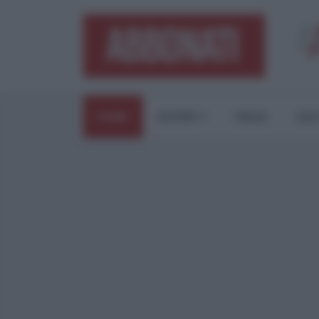
HOME
ESTERI
ITALIA
CUL