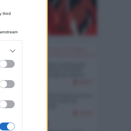
 third
Downstream
la
er and store
I PIÙ LETTI DELLA SETTIMANA
to grant or
ed purposes
Restare umani: la forma più
alta di ribellione al mondo
distopico di oggi (di Alberto
ica
Bradanini)
20207
Ceuta: perché il Marocco fa con
i
noi quello che vuole (di
Alberto Negri)
12434
EUROPA
ali