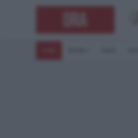
HOME
ESTERI
ITALIA
CUL