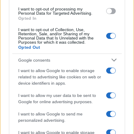
??a causa della dottrina guerrafondaia del governo degli
use your data for below specified purposes in below Google
Stati Uniti, in occasione...
I want to opt-out of processing my
consent section.
Personal Data for Targeted Advertising.
Opted In
RUSSIA
I want to opt-out of Collection, Use,
Retention, Sale, and/or Sharing of my
Personal Data that Is Unrelated with the
Purposes for which it was collected.
Opted Out
Google consents
I want to allow Google to enable storage
related to advertising like cookies on web or
device identifiers in apps.
I want to allow my user data to be sent to
Google for online advertising purposes.
I want to allow Google to send me
personalized advertising.
I want to allow Google to enable storage