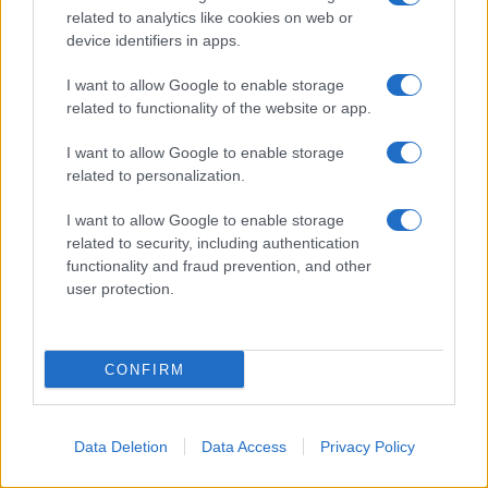
related to analytics like cookies on web or
device identifiers in apps.
I want to allow Google to enable storage
Putin si congratula al-Sharaa a Mosca
related to functionality of the website or app.
per progressi nel ripristino
I want to allow Google to enable storage
dell'integrità territoriale della Siria
related to personalization.
La Redazione de l'AntiDiplomatico
I want to allow Google to enable storage
29 Gennaio 2026 18:00
related to security, including authentication
functionality and fraud prevention, and other
Mercoledì il presidente russo Vladimir Putin si è
user protection.
congratulato con il suo omologo siriano, Ahmad Al-
Sharaa, per i progressi compiuti nel ripristino dell'integrità
territoriale...
CONFIRM
MEDITERRANEO
Data Deletion
Data Access
Privacy Policy