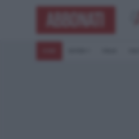
HOME
ESTERI
ITALIA
CUL