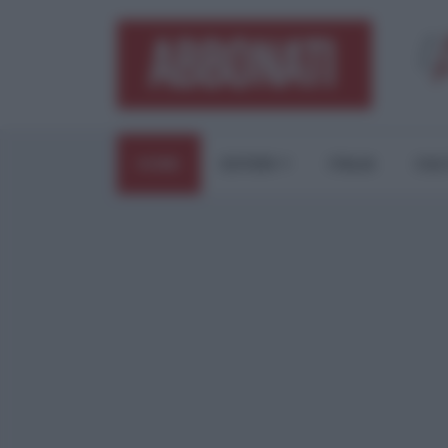
HOME
ESTERI
ITALIA
CUL