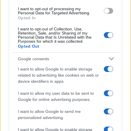
use your data for below specified purposes in below Google
I want to opt-out of processing my
ASIA
consent section.
Personal Data for Targeted Advertising.
Canale diplomatico resta aperto: cosa si sono detti i
Opted In
ministri di Iran e Arabia Saudita
I want to opt-out of Collection, Use,
Retention, Sale, and/or Sharing of my
NORD-AMERICA
Personal Data that Is Unrelated with the
"Una guerra illegale": Trump minimizza le perdite in
Purposes for which it was collected.
Iran, ma i dati lo smentiscono
Opted Out
EUROPA
Google consents
Petro accusa Netanyahu di essere responsabile
I want to allow Google to enable storage
"dell'invasione civile di Ceuta da parte dei
marocchini"
related to advertising like cookies on web or
device identifiers in apps.
I want to allow my user data to be sent to
Google for online advertising purposes.
I want to allow Google to send me
personalized advertising.
I want to allow Google to enable storage