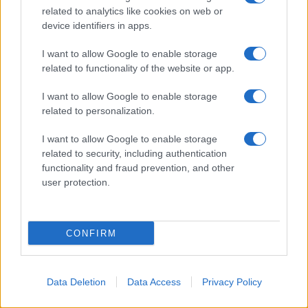
related to analytics like cookies on web or
Una finestra aperta
device identifiers in apps.
I want to allow Google to enable storage
related to functionality of the website or app.
La governance cinese vista dai
I want to allow Google to enable storage
rappresentanti italiani e la visione dello
related to personalization.
sviluppo comune sino-italiano
06 Agosto 2026 08:00
I want to allow Google to enable storage
related to security, including authentication
functionality and fraud prevention, and other
user protection.
#
SCELTI
DAL
PEOPLE'S
DAILY
CONFIRM
Data Deletion
Data Access
Privacy Policy