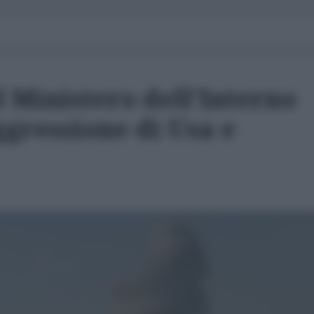
 Ministero dell'Interno
aggressione di Usa e