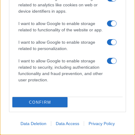
related to analytics like cookies on web or
device identifiers in apps.
I want to allow Google to enable storage
related to functionality of the website or app.
"Mentre noi giochiamo con i chatbot, la
Cina si è presa il futuro dell'IA" (VIDEO)
I want to allow Google to enable storage
24 Giugno 2026 08:00
related to personalization.
I want to allow Google to enable storage
related to security, including authentication
#
RETHINK.POWER
functionality and fraud prevention, and other
user protection.
di Alessandro Bartoloni
CONFIRM
Data Deletion
Data Access
Privacy Policy
Come finirebbe una guerra tra UE e
Russia? Tre scenari per il 2030 (e le