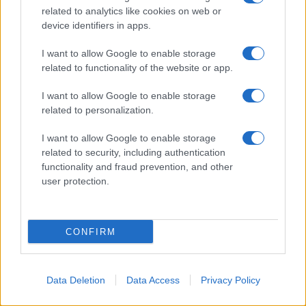
related to analytics like cookies on web or
La Trilogia del Rimosso di Michelangelo
device identifiers in apps.
Severgnini, prodotta da l'AntiDiplomatico,
interamente in chiaro
I want to allow Google to enable storage
related to functionality of the website or app.
24 Luglio 2026 15:49
I want to allow Google to enable storage
related to personalization.
#
GENERAZIONE
ANTIDIPLOMATICA
I want to allow Google to enable storage
related to security, including authentication
functionality and fraud prevention, and other
user protection.
CONFIRM
Berlino salva la privacy delle chat online –
ma il rischio censura resta all’orizzonte
Data Deletion
Data Access
Privacy Policy
17 Ottobre 2025 13:00