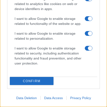
Canale diplomatico resta aperto: cosa si sono detti i
related to analytics like cookies on web or
ministri di Iran e Arabia Saudita
device identifiers in apps.
NORD-AMERICA
I want to allow Google to enable storage
"Una guerra illegale": Trump minimizza le perdite in
related to functionality of the website or app.
Iran, ma i dati lo smentiscono
I want to allow Google to enable storage
EUROPA
related to personalization.
Petro accusa Netanyahu di essere responsabile
"dell'invasione civile di Ceuta da parte dei
I want to allow Google to enable storage
marocchini"
related to security, including authentication
functionality and fraud prevention, and other
user protection.
CONFIRM
Data Deletion
Data Access
Privacy Policy