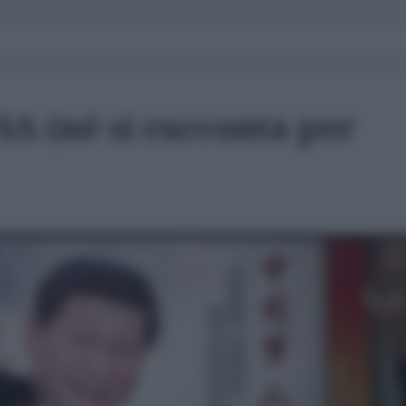
SA (né si racconta per