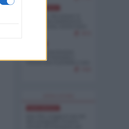
NORD-AMERICA
Il "mistero" dei numeri: il
governo Usa minimizza le
vittime in Iran, mentre fonti
interne...
7673
EUROPA
Mosca: le esercitazioni
nucleari di Germania e
Francia sono il preludio a una
guerra contro la Russia
7343
WORLD AFFAIRS
NORD-AMERICA
Iran-USA, scoppia il caso dei
dati manipolati: il nuovo
metodo del Pentagono per