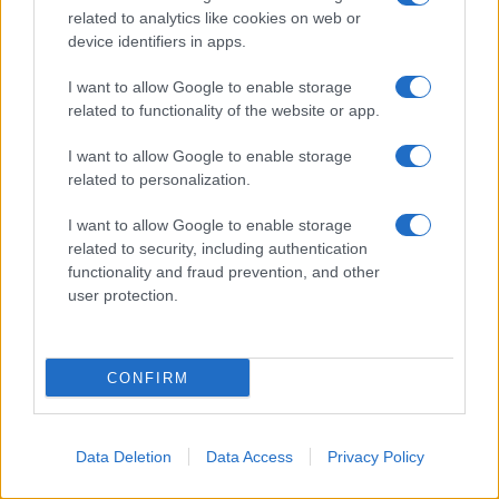
related to analytics like cookies on web or
EUROPA
device identifiers in apps.
Petro accusa Netanyahu di essere responsabile
"dell'invasione civile di Ceuta da parte dei
marocchini"
I want to allow Google to enable storage
related to functionality of the website or app.
7191
I want to allow Google to enable storage
related to personalization.
WORLD AFFAIRS
I want to allow Google to enable storage
related to security, including authentication
NORD-AMERICA
functionality and fraud prevention, and other
Iran-USA, scoppia il caso dei dati manipolati: il
user protection.
nuovo metodo del Pentagono per minimizzare le
perdite
CONFIRM
NORD-AMERICA
"Scorte al limite": il retroscena CNN sulla difesa USA
nel conflitto iraniano
Data Deletion
Data Access
Privacy Policy
ASIA