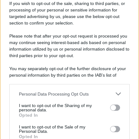
If you wish to opt-out of the sale, sharing to third parties, or
un’epoca
processing of your personal or sensitive information for
targeted advertising by us, please use the below opt-out
section to confirm your selection.
Please note that after your opt-out request is processed you
23 Luglio 2026 16:30
may continue seeing interest-based ads based on personal
information utilized by us or personal information disclosed to
third parties prior to your opt-out.
You may separately opt-out of the further disclosure of your
personal information by third parties on the IAB’s list of
downstream participants.
Personal Data Processing Opt Outs
This information may also be disclosed by us to third parties
on the IAB’s List of Downstream Participants that may further
I want to opt-out of the Sharing of my
disclose it to other third parties.
personal data.
Opted In
Please note that this website/app uses one or more Google
services and may gather and store information including but
Pietre senza popolo. Pratiche di resistenza
I want to opt-out of the Sale of my
Personal Data.
not limited to your visit or usage behaviour. You may click to
attiva alla turistificazione neo-liberale
Opted In
grant or deny consent to Google and its third-party tags to