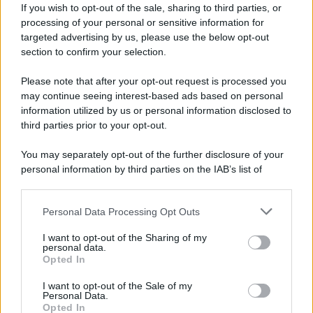
If you wish to opt-out of the sale, sharing to third parties, or
processing of your personal or sensitive information for
targeted advertising by us, please use the below opt-out
section to confirm your selection.
Gli Stati Uniti stanno perdendo “la Guerra
Mondiale a pezzi”?
Please note that after your opt-out request is processed you
25 Giugno 2026 10:00
may continue seeing interest-based ads based on personal
information utilized by us or personal information disclosed to
third parties prior to your opt-out.
#
EXODUS
You may separately opt-out of the further disclosure of your
personal information by third parties on the IAB’s list of
downstream participants.
di Michelangelo Severgnini
Personal Data Processing Opt Outs
This information may also be disclosed by us to third parties
on the IAB’s List of Downstream Participants that may further
I want to opt-out of the Sharing of my
disclose it to other third parties.
personal data.
Opted In
Please note that this website/app uses one or more Google
La Trilogia del Rimosso di Michelangelo
services and may gather and store information including but
I want to opt-out of the Sale of my
Severgnini, prodotta da l'AntiDiplomatico,
Personal Data.
not limited to your visit or usage behaviour. You may click to
interamente in chiaro
Opted In
grant or deny consent to Google and its third-party tags to