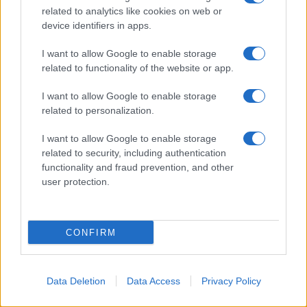
related to analytics like cookies on web or
device identifiers in apps.
Una finestra aperta
I want to allow Google to enable storage
related to functionality of the website or app.
I want to allow Google to enable storage
related to personalization.
La governance cinese vista dai
rappresentanti italiani e la visione dello
I want to allow Google to enable storage
sviluppo comune sino-italiano
related to security, including authentication
06 Agosto 2026 08:00
functionality and fraud prevention, and other
user protection.
#
SCELTI
DAL
PEOPLE'S
DAILY
CONFIRM
Data Deletion
Data Access
Privacy Policy